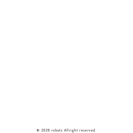
セキララ☆小町
© 2026 robots Allright reserved.